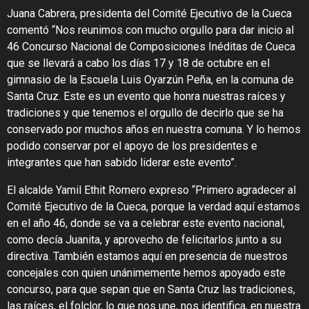
Juana Cabrera, presidenta del Comité Ejecutivo de la Cueca
comentó “Nos reunimos con mucho orgullo para dar inicio al
46 Concurso Nacional de Composiciones Inéditas de Cueca
que se llevará a cabo los días 17 y 18 de octubre en el
gimnasio de la Escuela Luis Oyarzún Peña, en la comuna de
Santa Cruz. Este es un evento que honra nuestras raíces y
tradiciones y que tenemos el orgullo de decirlo que se ha
conservado por muchos años en nuestra comuna. Y lo hemos
podido conservar por el apoyo de los presidentes e
integrantes que han sabido liderar este evento”.
El alcalde Yamil Ethit Romero expreso “Primero agradecer al
Comité Ejecutivo de la Cueca, porque la verdad aquí estamos
en el año 46, donde se va a celebrar este evento nacional,
como decía Juanita, y aprovecho de felicitarlos junto a su
directiva. También estamos aquí en presencia de nuestros
concejales con quien unánimemente hemos apoyado este
concurso, para que sepan que en Santa Cruz las tradiciones,
las raíces, el folclor, lo que nos une, nos identifica, en nuestra