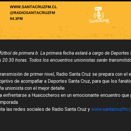
tbol de primera b. La primera fecha estará a cargo de Deportes 
as 20:30 horas. Todos los encuentros unionistas serán transmitid
transmisión de primer nivel, Radio Santa Cruz se prepara con el 
objetivo de acompañar a Deportes Santa Cruz, para que los fanáti
a unionista con el mejor detalle.
n a enfrentarse a Huaicocheros en un emocionante encuentro que
emporada.
ita las redes sociales de Radio Santa Cruz y
www.santacruzfm.c