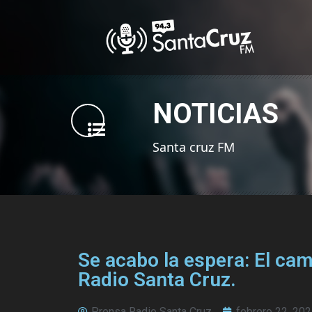
NOTICIAS
Santa cruz FM
Se acabo la espera: El ca
Radio Santa Cruz.
Prensa Radio Santa Cruz
febrero 22, 20