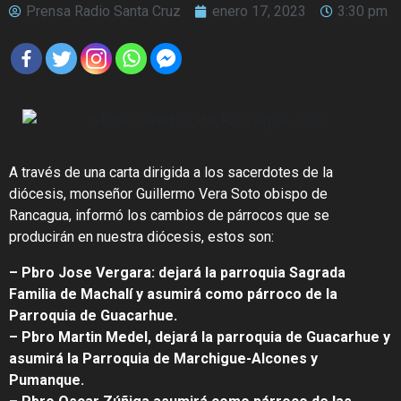
Prensa Radio Santa Cruz
enero 17, 2023
3:30 pm
A través de una carta dirigida a los sacerdotes de la
diócesis, monseñor Guillermo Vera Soto obispo de
Rancagua, informó los cambios de párrocos que se
producirán en nuestra diócesis, estos son:
– Pbro Jose Vergara: dejará la parroquia Sagrada
Familia de Machalí y asumirá como párroco de la
Parroquia de Guacarhue.
– Pbro Martin Medel, dejará la parroquia de Guacarhue y
asumirá la Parroquia de Marchigue-Alcones y
Pumanque.