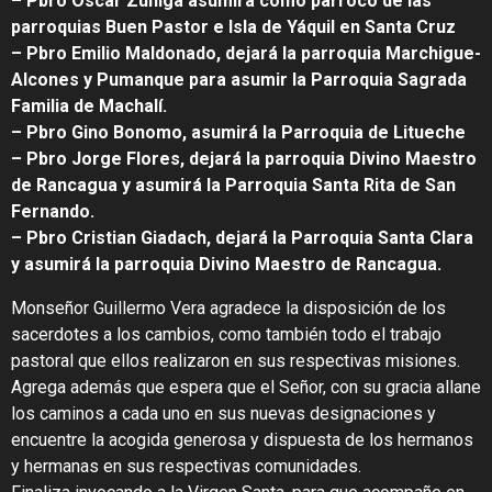
– Pbro Oscar Zúñiga asumirá como párroco de las
parroquias Buen Pastor e Isla de Yáquil en Santa Cruz
– Pbro Emilio Maldonado, dejará la parroquia Marchigue-
Alcones y Pumanque para asumir la Parroquia Sagrada
Familia de Machalí.
– Pbro Gino Bonomo, asumirá la Parroquia de Litueche
– Pbro Jorge Flores, dejará la parroquia Divino Maestro
de Rancagua y asumirá la Parroquia Santa Rita de San
Fernando.
– Pbro Cristian Giadach, dejará la Parroquia Santa Clara
y asumirá la parroquia Divino Maestro de Rancagua.
Monseñor Guillermo Vera agradece la disposición de los
sacerdotes a los cambios, como también todo el trabajo
pastoral que ellos realizaron en sus respectivas misiones.
Agrega además que espera que el Señor, con su gracia allane
los caminos a cada uno en sus nuevas designaciones y
encuentre la acogida generosa y dispuesta de los hermanos
y hermanas en sus respectivas comunidades.