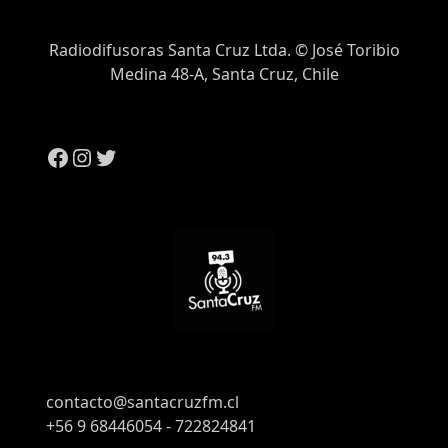
Radiodifusoras Santa Cruz Ltda. © José Toribio
Medina 48-A, Santa Cruz, Chile
contacto@santacruzfm.cl
+56 9 68446054 - 722824841