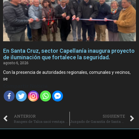
En Santa Cruz, sector Capellanía inaugura proyecto
de iluminación que fortalece la seguridad.
agosto 6, 2026
Con la presencia de autoridades regionales, comunales y vecinos,
se
Compartir Noticia
ANTERIOR
SIGUIENTE
Rangers de Talca sacó ventaja en la ida frente a Deportes Santa Cruz.
Juzgado de Garantía de Santa Cruz decreta la suspensión condicional del procedimiento por obtención indebida de licencias de conducir de jugadores de Colo Colo.