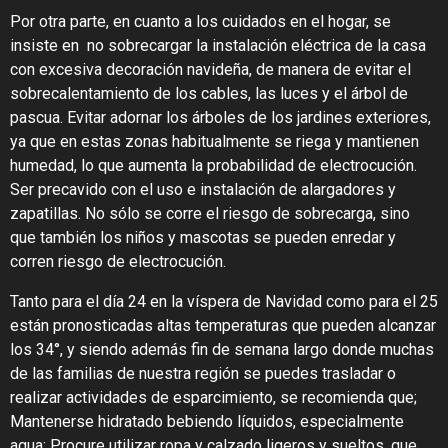
Por otra parte, en cuanto a los cuidados en el hogar, se
insiste en no sobrecargar la instalación eléctrica de la casa
con excesiva decoración navideña, de manera de evitar el
sobrecalentamiento de los cables, las luces y el árbol de
pascua. Evitar adornar los árboles de los jardines exteriores,
ya que en estas zonas habitualmente se riega y mantienen
humedad, lo que aumenta la probabilidad de electrocución.
Ser precavido con el uso e instalación de alargadores y
zapatillas. No sólo se corre el riesgo de sobrecarga, sino
que también los niños y mascotas se pueden enredar y
corren riesgo de electrocución.
Tanto para el día 24 en la víspera de Navidad como para el 25
están pronosticadas altas temperaturas que pueden alcanzar
los 34°, y siendo además fin de semana largo donde muchas
de las familias de nuestra región se puedes trasladar o
realizar actividades de esparcimiento, se recomienda que;
Mantenerse hidratado bebiendo líquidos, especialmente
agua; Procure utilizar ropa y calzado ligeros y sueltos, que