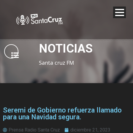
NOTICIAS
Santa cruz FM
Seremi de Gobierno refuerza llamado
para una Navidad segura.
Prensa Radio Santa Cruz
diciembre 21, 2023