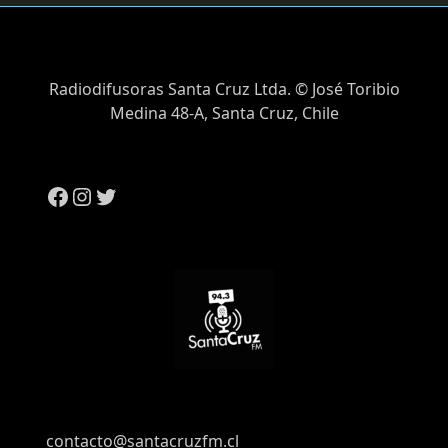
Radiodifusoras Santa Cruz Ltda. © José Toribio
Medina 48-A, Santa Cruz, Chile
contacto@santacruzfm.cl