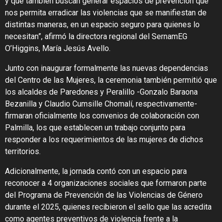
y que también buscan generar espacios de prevención que
nos permita erradicar las violencias que se manifiestan de
distintas maneras, en un espacio seguro para quienes lo
necesitan”, afirmó la directora regional del SernamEG
O’Higgins, María Jesús Avello.
Junto con inaugurar formalmente las nuevas dependencias
del Centro de las Mujeres, la ceremonia también permitió que
los alcaldes de Paredones y Peralillo -Gonzalo Baraona
Bezanilla y Claudio Cumsille Chomalí, respectivamente-
firmaran oficialmente los convenios de colaboración con
Palmilla, los que establecen un trabajo conjunto para
responder a los requerimientos de las mujeres de dichos
territorios.
Adicionalmente, la jornada contó con un espacio para
reconocer a 4 organizaciones sociales que formaron parte
del Programa de Prevención de las Violencias de Género
durante el 2025, quienes recibieron el sello que las acredita
como agentes preventivos de violencia frente a la