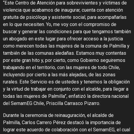
“Este Centro de Atención para sobrevivientes y víctimas de
violencia que acabamos de inaugurar, cuenta con atención
gratuita de psicóloga y asistente social, para acompañarlas
en lo que necesiten. Yo, me voy con el compromiso de
buscar y generar las condiciones para que tengamos también
un abogado en este lugar para ofrecer acceso a la justicia
como merecen todas las mujeres de la comuna de Palmilla y
también de las comunas aledañas. Estamos muy contentas
por este gran hito y, por cierto, como Gobierno seguiremos
trabajando en el territorio, con las mujeres de todo Chile,
incluyendo por cierto a las más alejadas, de las zonas
rurales. Este Servicio es de ustedes y tenemos la obligación
y la virtud de trabajar en conjunto con el alcalde, para llegar a
todas las mujeres de Palmilla”, enfatizó la directora nacional
del SernamEG Chile, Priscilla Carrasco Pizarro.
Durante la ceremonia de reinauguración, el alcalde de
Palmilla, Carlos Carrero Pérez destacó la importancia de
lograr este acuerdo de colaboración con el SernamEG, el cual