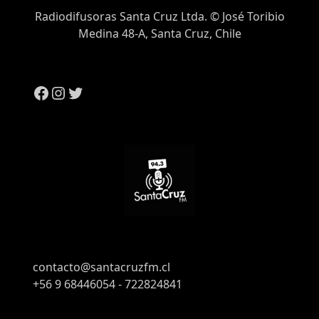
Radiodifusoras Santa Cruz Ltda. © José Toribio
Medina 48-A, Santa Cruz, Chile
contacto@santacruzfm.cl
+56 9 68446054 - 722824841