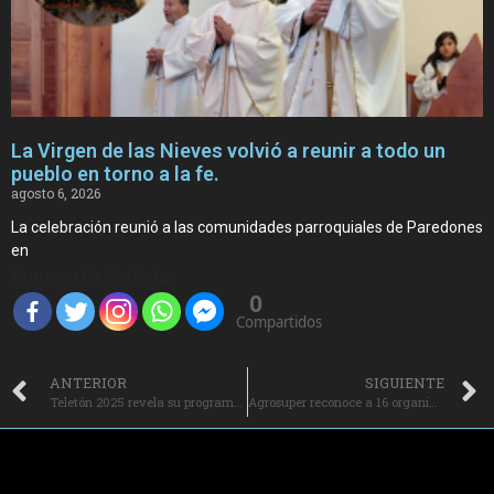
La Virgen de las Nieves volvió a reunir a todo un
pueblo en torno a la fe.
agosto 6, 2026
La celebración reunió a las comunidades parroquiales de Paredones
en
Compartir Noticia
0
Compartidos
ANTERIOR
SIGUIENTE
Teletón 2025 revela su programa: regreso al Estadio Nacional, gran obertura infantil y show para todas las generaciones.
Agrosuper reconoce a 16 organizaciones locales ganadoras del programa “Fondo Vecino” 2025.