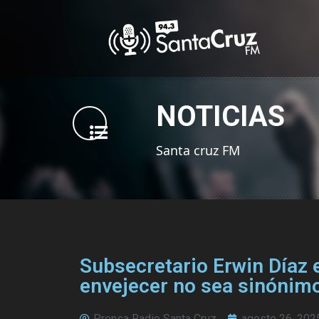
NOTICIAS
Santa cruz FM
Subsecretario Erwin Díaz 
envejecer no sea sinónimo
Prensa Radio Santa Cruz
agosto 26, 202