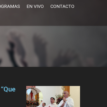
OGRAMAS
EN VIVO
CONTACTO
 “Que