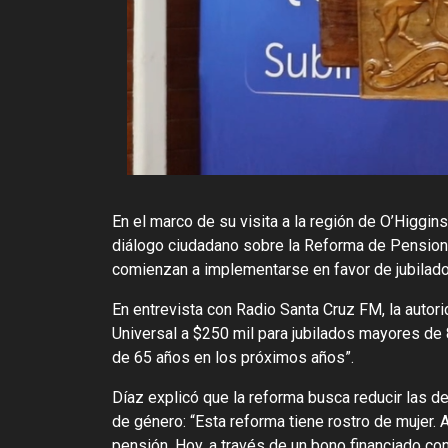
En el marco de su visita a la región de O’Higgin
diálogo ciudadano sobre la Reforma de Pensione
comienzan a implementarse en favor de jubilados
En entrevista con Radio Santa Cruz FM, la autor
Universal a $250 mil para jubilados mayores de 
de 65 años en los próximos años”.
Díaz explicó que la reforma busca reducir las d
de género: “Esta reforma tiene rostro de mujer. 
pensión. Hoy, a través de un bono financiado c