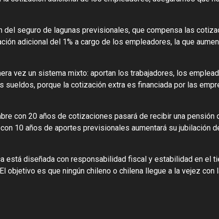
n del seguro de lagunas previsionales, que compensa las cotiza
ación adicional del 1% a cargo de los empleadores, la que aumen
a vez un sistema mixto: aportan los trabajadores, los emplead
s sueldos, porque la cotización extra es financiada por las empr
mbre con 20 años de cotizaciones pasará de recibir una pensión 
 con 10 años de aportes previsionales aumentará su jubilación d
ca está diseñada con responsabilidad fiscal y estabilidad en el t
El objetivo es que ningún chileno o chilena llegue a la vejez con 