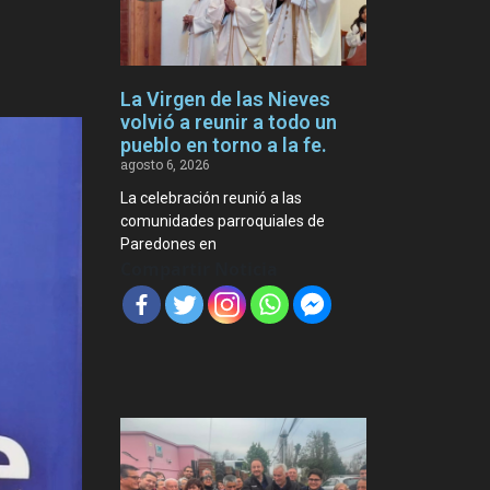
La Virgen de las Nieves
volvió a reunir a todo un
pueblo en torno a la fe.
agosto 6, 2026
La celebración reunió a las
comunidades parroquiales de
Paredones en
Compartir Noticia