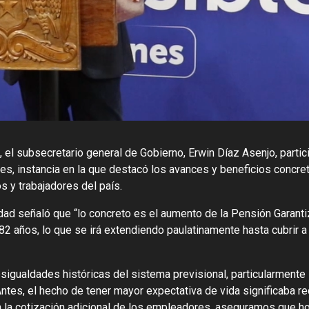
s, el subsecretario general de Gobierno, Erwin Díaz Asenjo, partic
s, instancia en la que destacó los avances y beneficios concre
 y trabajadores del país.
idad señaló que “lo concreto es el aumento de la Pensión Garant
82 años, lo que se irá extendiendo paulatinamente hasta cubrir 
esigualdades históricas del sistema previsional, particularmente
Antes, el hecho de tener mayor expectativa de vida significaba r
on la cotización adicional de los empleadores, aseguramos que 