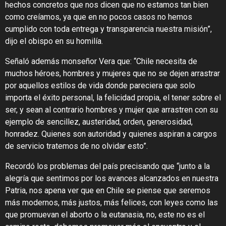
hechos concretos que nos dicen que no estamos tan bien
como creíamos, ya que en no pocos casos no hemos
cumplido con toda entrega y transparencia nuestra misión”,
dijo el obispo en su homilía.
Señaló además monseñor Vera que: “Chile necesita de
muchos héroes, hombres y mujeres que no se dejen arrastrar
por aquellos estilos de vida donde pareciera que solo
importa el éxito personal, la felicidad propia, el tener sobre el
ser, y sean al contrario hombres y mujer que arrastren con su
ejemplo de sencillez, austeridad, orden, generosidad,
honradez. Quienes son autoridad y quienes aspiran a cargos
de servicio tratemos de no olvidar esto”.
Recordó los problemas del país precisando que “junto a la
alegría que sentimos por los avances alcanzados en nuestra
Patria, nos apena ver que en Chile se piense que seremos
más modernos, más justos, más felices, con leyes como las
que promuevan el aborto o la eutanasia, no, este no es el