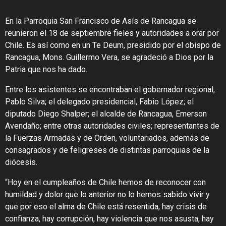
En la Parroquia San Francisco de Asís de Rancagua se
reunieron el 18 de septiembre fieles y autoridades a orar por
Chile. Es así como en un Te Deum, presidido por el obispo de
Rancagua, Mons. Guillermo Vera, se agradeció a Dios por la
Patria que nos ha dado.
Entre los asistentes se encontraban el gobernador regional,
Pablo Silva; el delegado presidencial, Fabio López; el
diputado Diego Shalper; el alcalde de Rancagua, Emerson
Avendaño; entre otras autoridades civiles; representantes de
la Fuerzas Armadas y de Orden, voluntariados, además de
consagrados y de feligreses de distintas parroquias de la
diócesis.
“Hoy en el cumpleaños de Chile hemos de reconocer con
humildad y dolor que lo anterior no lo hemos sabido vivir y
que por eso el alma de Chile está resentida, hay crisis de
confianza, hay corrupción, hay violencia que nos asusta, hay