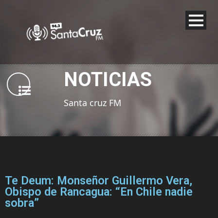
NOTICIAS
Santa cruz FM
Te Deum: Monseñor Guillermo Vera,
Obispo de Rancagua: “En Chile nadie
sobra”