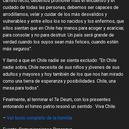
camino recto, debemos promover más el encuentro y el
cuidado de todas las personas, debemos ser capaces de
arrodillarnos, velar y cuidar de los más desvalidos y
vulnerables y entre ellos los no nacidos y los enfermos, que
ellos sientan que en Chile hay manos para acoger y acariciar,
para consolar y no para destruir. Un país será grande de
verdad cuando los suyos sean más felices, cuando estén
más seguros”.
Y llamó a que en Chile nadie se sienta excluido: “En Chile
nadie sobra, Chile necesita de sus niños y jóvenes de sus
adultos y mayores y hoy también de los que nos han mirado
como una tierra de esperanza y posibilidades. Chile, una
mesa para todos”.
Finalmente, al terminar el Te Deum, con los presentes
entonando el himno patrio resonó un sentido : Viva Chile.
–
Ver texto completo de la homilía