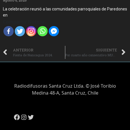
La celebración reunió a las comunidades parroquiales de Paredones
en
Compartir Noticia
ANTERIOR
SIGUIENTE
Fiesta de Nancagua 2024.
Por cuarto año consecutivo MUNDO Telecomunicaciones es elegida como la INTERNET FIJA MÁS RÁPIDA de Chile.
Radiodifusoras Santa Cruz Ltda. © José Toribio
Medina 48-A, Santa Cruz, Chile