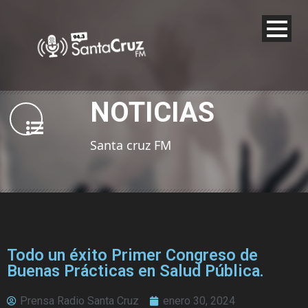
NOTICIAS
Santa cruz FM
Todo un éxito Primer Congreso de
Buenas Prácticas en Salud Pública.
Prensa Radio Santa Cruz
enero 30, 2024