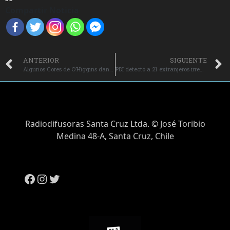
Compartir Noticia
ANTERIOR
SIGUIENTE
Algunos Cores de O’Higgins dan su apoyo al candidato Gabriel Boric.
PDI detectó a 21 extranjeros irregulares tras fiscalización en sector angostura de San Fernando.
Radiodifusoras Santa Cruz Ltda. © José Toribio
Medina 48-A, Santa Cruz, Chile