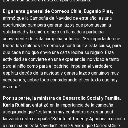
El gerente general de Correos Chile, Eugenio Pies,
afirmó que la Campaña de Navidad de este año, es una
oportunidad para para generar lazos que promuevan la
solidaridad y la unión, e hizo un llamado a participar
activamente de esta campaña solidaria: “Es importante que
todos los chilenos llamemos a contribuir a esta causa, para
que cada niño que envíe una carta reciba su regalo. Esta
actividad se convierte en una experiencia inolvidable tanto
para el niño como para el padrino, impulsa el verdadero
espíritu detrás de la navidad y genera lazos genuinos muy
necesarios, sobre todo considerando el contexto que hoy
vivimos”.
Por su parte, la ministra de Desarrollo Social y Familia,
Karla Rubilar,
enfatizó en la importancia de la campaña
asegurando que “estamos muy contentos de estar aquí
lanzando esta campaña “Súbete al Trineo y Apadrina a un niño
u una niña en esta Navidad”. Son 29 años que CorreosChile