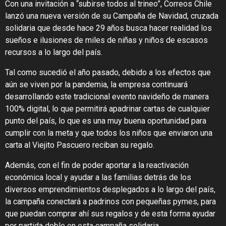
Con una invitación a “subirse todos al trineo”, Correos Chile
lanzó una nueva versión de su Campaña de Navidad, cruzada
solidaria que desde hace 29 años busca hacer realidad los
sueños e ilusiones de miles de niñas y niños de escasos
recursos a lo largo del país.
Tal como sucedió el año pasado, debido a los efectos que
aún se viven por la pandemia, la empresa continuará
desarrollando este tradicional evento navideño de manera
100% digital, lo que permitirá apadrinar cartas de cualquier
punto del país, lo que es una muy buena oportunidad para
cumplir con la meta y que todos los niños que enviaron una
carta al Viejito Pascuero reciban su regalo.
Además, con el fin de poder aportar a la reactivación
económica local y ayudar a las familias detrás de los
diversos emprendimientos desplegados a lo largo del país,
la campaña conectará a padrinos con pequeñas pymes, para
que puedan comprar ahí sus regalos y de esta forma ayudar
por partida doble en esta campaña solidaria.