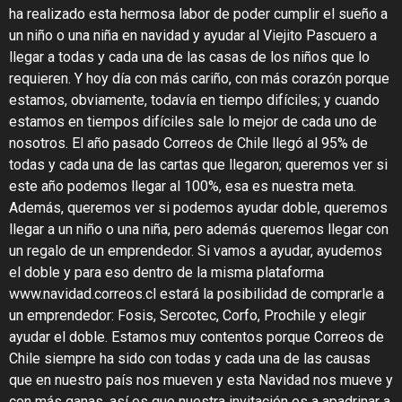
ha realizado esta hermosa labor de poder cumplir el sueño a
un niño o una niña en navidad y ayudar al Viejito Pascuero a
llegar a todas y cada una de las casas de los niños que lo
requieren. Y hoy día con más cariño, con más corazón porque
estamos, obviamente, todavía en tiempo difíciles; y cuando
estamos en tiempos difíciles sale lo mejor de cada uno de
nosotros. El año pasado Correos de Chile llegó al 95% de
todas y cada una de las cartas que llegaron; queremos ver si
este año podemos llegar al 100%, esa es nuestra meta.
Además, queremos ver si podemos ayudar doble, queremos
llegar a un niño o una niña, pero además queremos llegar con
un regalo de un emprendedor. Si vamos a ayudar, ayudemos
el doble y para eso dentro de la misma plataforma
www.navidad.correos.cl estará la posibilidad de comprarle a
un emprendedor: Fosis, Sercotec, Corfo, Prochile y elegir
ayudar el doble. Estamos muy contentos porque Correos de
Chile siempre ha sido con todas y cada una de las causas
que en nuestro país nos mueven y esta Navidad nos mueve y
con más ganas, así es que nuestra invitación es a apadrinar a