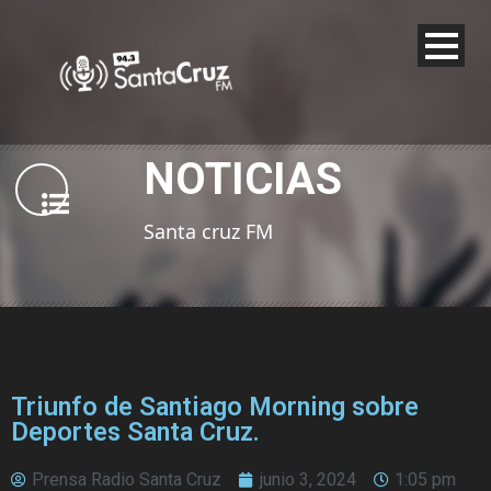
NOTICIAS
Santa cruz FM
Triunfo de Santiago Morning sobre
Deportes Santa Cruz.
Prensa Radio Santa Cruz
junio 3, 2024
1:05 pm