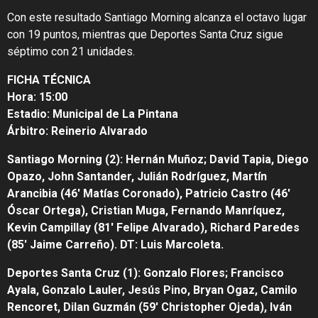
Con este resultado Santiago Morning alcanza el octavo lugar
con 19 puntos, mientras que Deportes Santa Cruz sigue
séptimo con 21 unidades.
FICHA TÉCNICA
Hora: 15:00
Estadio: Municipal de La Pintana
Árbitro: Reinerio Alvarado
Santiago Morning (2): Hernán Muñoz; David Tapia, Diego
Opazo, John Santander, Julián Rodríguez, Martín
Arancibia (46′ Matías Coronado), Patricio Castro (46′
Óscar Ortega), Cristian Muga, Fernando Manríquez,
Kevin Campillay (81′ Felipe Alvarado), Richard Paredes
(85′ Jaime Carreño). DT: Luis Marcoleta.
Deportes Santa Cruz (1): Gonzalo Flores; Francisco
Ayala, Gonzalo Lauler, Jesús Pino, Bryan Ogaz, Camilo
Rencoret, Dilan Guzmán (59′ Christopher Ojeda), Iván