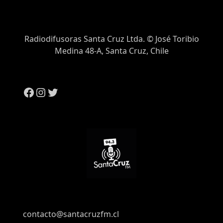
Radiodifusoras Santa Cruz Ltda. © José Toribio
Medina 48-A, Santa Cruz, Chile
contacto@santacruzfm.cl