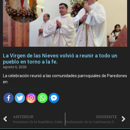
La Virgen de las Nieves volvió a reunir a todo un
pueblo en torno a la fe.
agosto 6, 2026
La celebración reunió a las comunidades parroquiales de Paredones
en
Compartir Noticia
ANTERIOR
SIGUIENTE
Presidente de la República, Gabriel Boric Font, realizó Cuenta Pública 2024.
Declaración de la Conferencia Episcopal de Chile ante el anuncio de proyectos de aborto y eutanasia.