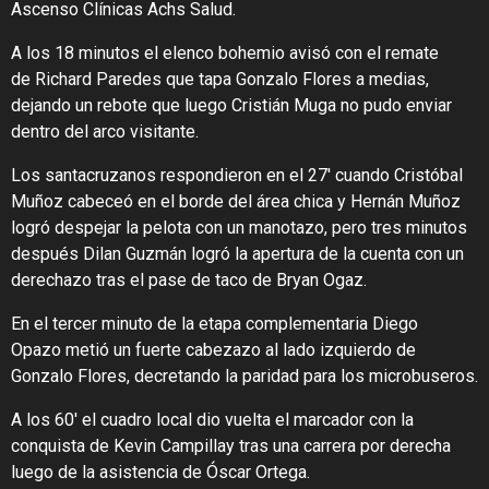
Ascenso Clínicas Achs Salud.
A los 18 minutos el elenco bohemio avisó con el remate
de Richard Paredes que tapa Gonzalo Flores a medias,
dejando un rebote que luego Cristián Muga no pudo enviar
dentro del arco visitante.
Los santacruzanos respondieron en el 27′ cuando Cristóbal
Muñoz cabeceó en el borde del área chica y Hernán Muñoz
logró despejar la pelota con un manotazo, pero tres minutos
después Dilan Guzmán logró la apertura de la cuenta con un
derechazo tras el pase de taco de Bryan Ogaz.
En el tercer minuto de la etapa complementaria Diego
Opazo metió un fuerte cabezazo al lado izquierdo de
Gonzalo Flores, decretando la paridad para los microbuseros.
A los 60′ el cuadro local dio vuelta el marcador con la
conquista de Kevin Campillay tras una carrera por derecha
luego de la asistencia de Óscar Ortega.