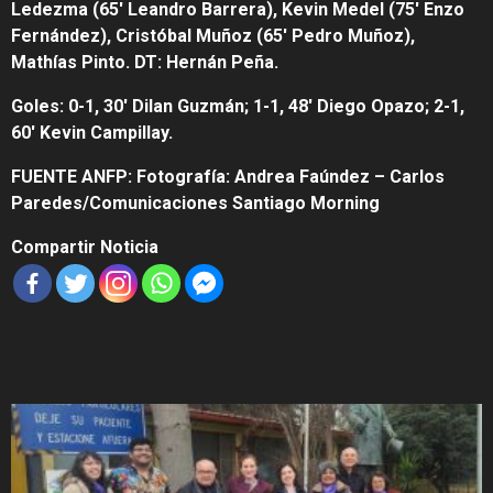
Ledezma (65′ Leandro Barrera), Kevin Medel (75′ Enzo
Fernández), Cristóbal Muñoz (65′ Pedro Muñoz),
Mathías Pinto. DT: Hernán Peña.
Goles: 0-1, 30′ Dilan Guzmán; 1-1, 48′ Diego Opazo; 2-1,
60′ Kevin Campillay.
FUENTE ANFP: Fotografía: Andrea Faúndez – Carlos
Paredes/Comunicaciones Santiago Morning
Compartir Noticia