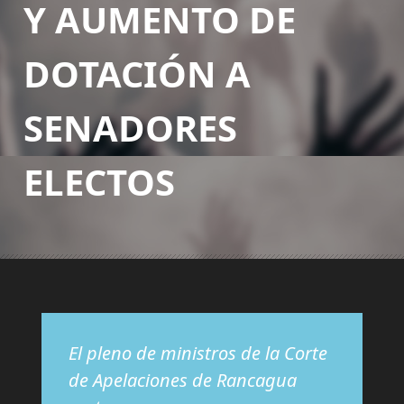
Y AUMENTO DE
DOTACIÓN A
SENADORES
ELECTOS
El pleno de ministros de la Corte
de Apelaciones de Rancagua