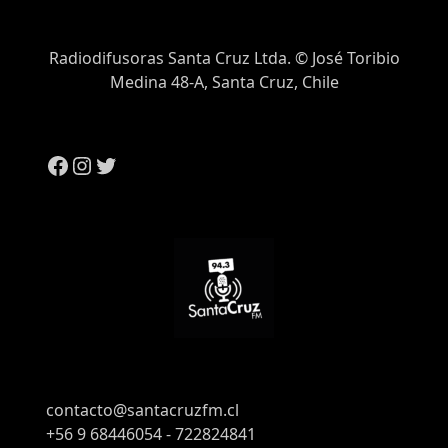
Radiodifusoras Santa Cruz Ltda. © José Toribio
Medina 48-A, Santa Cruz, Chile
Facebook
Instagram
Twitter
contacto@santacruzfm.cl
+56 9 68446054 - 722824841