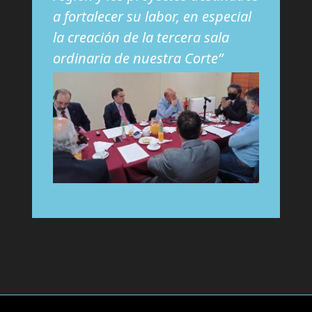
a fortalecer su labor, en especial
la creación de la tercera sala
ordinaria de nuestra Corte”