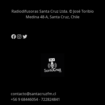
Radiodifusoras Santa Cruz Ltda. © José Toribio
Medina 48-A, Santa Cruz, Chile
contacto@santacruzfm.cl
+56 9 68446054 - 722824841