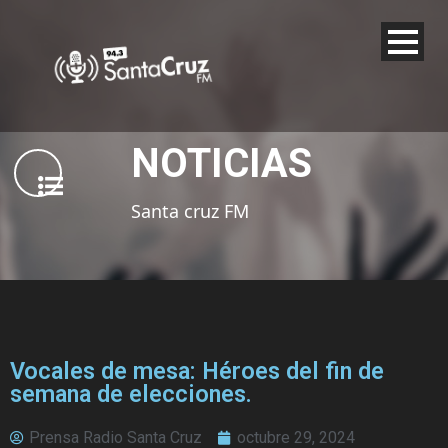
NOTICIAS
Santa cruz FM
Vocales de mesa: Héroes del fin de
semana de elecciones.
Prensa Radio Santa Cruz
octubre 29, 2024