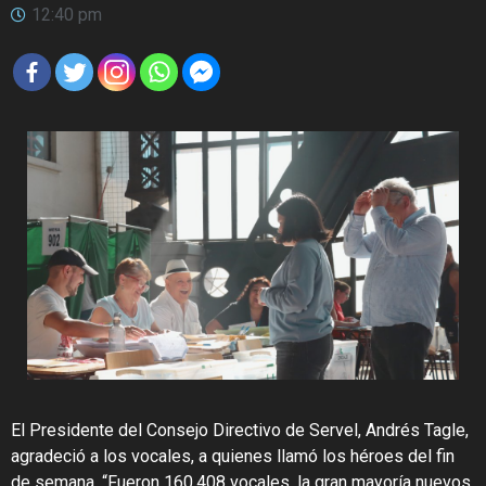
12:40 pm
El Presidente del Consejo Directivo de Servel, Andrés Tagle,
agradeció a los vocales, a quienes llamó los héroes del fin
de semana. “Fueron 160.408 vocales, la gran mayoría nuevos,