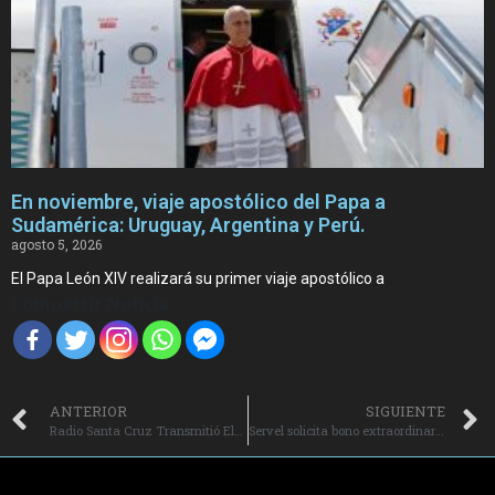
En noviembre, viaje apostólico del Papa a
Sudamérica: Uruguay, Argentina y Perú.
agosto 5, 2026
El Papa León XIV realizará su primer viaje apostólico a
Compartir Noticia
ANTERIOR
SIGUIENTE
Radio Santa Cruz Transmitió Elecciones Municipales y Regionales 2024, en Dos Jornadas Históricas.
Servel solicita bono extraordinario para vocales.