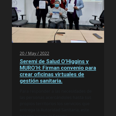
20 / May / 2022
Seremi de Salud O’Higgins y
MURO’H: Firman convenio para
crear oficinas virtuales de
gestión sanitaria.
Para responder a las necesidades de
las personas acercándoles hasta sus
propios territorios los servicios que
entrega la Autoridad Sanitaria, este