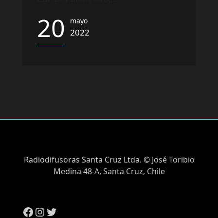
20
mayo
2022
Radiodifusoras Santa Cruz Ltda. © José Toribio
Medina 48-A, Santa Cruz, Chile
Facebook
Instagram
Twitter