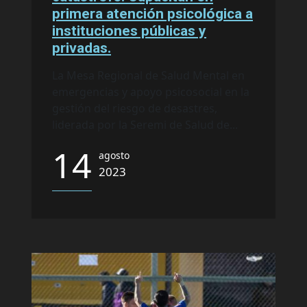
primera atención psicológica a
instituciones públicas y
privadas.
La Mesa Regional de Salud Mental en
emergencias y apoyo psicosocial en la
gestión del riesgo de desastres,
liderada por la Seremi de Salud de...
14
agosto
2023