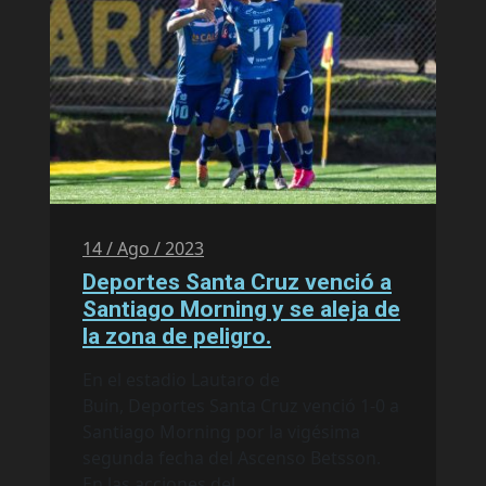
14 / Ago / 2023
Deportes Santa Cruz venció a
Santiago Morning y se aleja de
la zona de peligro.
En el estadio Lautaro de
Buin, Deportes Santa Cruz venció 1-0 a
Santiago Morning por la vigésima
segunda fecha del Ascenso Betsson.
En las acciones del...