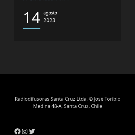
14
agosto
2023
Radiodifusoras Santa Cruz Ltda. © José Toribio
Medina 48-A, Santa Cruz, Chile
Facebook
Instagram
Twitter