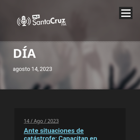
DÍA
agosto 14, 2023
14 / Ago / 2023
Ante situaciones de
catástrofe: Capacitan en