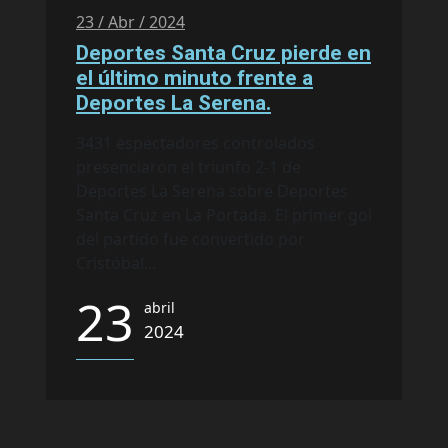
23 / Abr / 2024
Deportes Santa Cruz pierde en
el último minuto frente a
Deportes La Serena.
3431 espectadores controlados
presenciaron el triunfo 2-1 de
Deportes La Serena sobre Deportes
Santa Cruz en La Portada. El primer gol
del partido fue convertido por
Cristóbal...
23
abril
2024