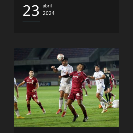
23
abril
2024