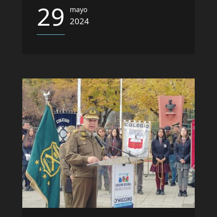
29
mayo
2024