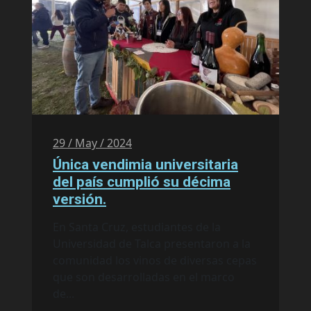
29 / May / 2024
Única vendimia universitaria
del país cumplió su décima
versión.
En Santa Cruz, estudiantes de la
Universidad de Talca presentaron a la
comunidad los vinos de diversas cepas
que son desarrolladas en el marco
de...