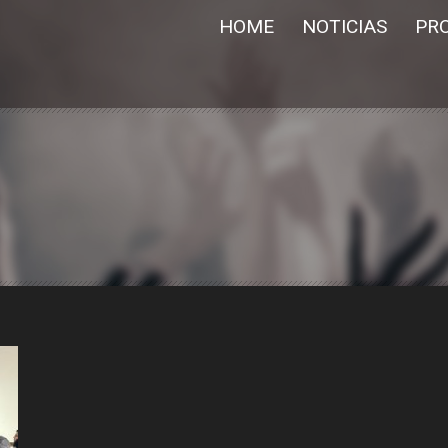
HOME
NOTICIAS
PR