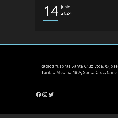
14
junio
2024
Radiodifusoras Santa Cruz Ltda. © José
Toribio Medina 48-A, Santa Cruz, Chile
Facebook
Instagram
Twitter