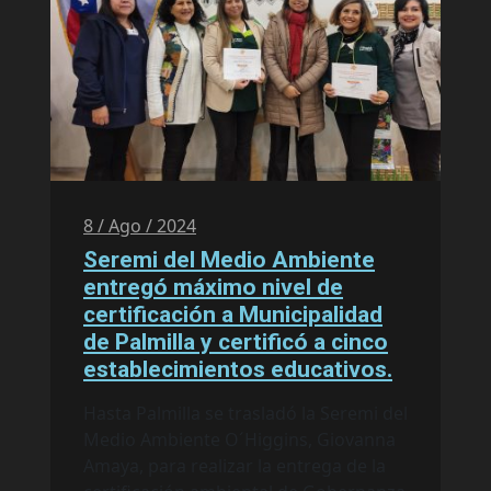
8 / Ago / 2024
Seremi del Medio Ambiente
entregó máximo nivel de
certificación a Municipalidad
de Palmilla y certificó a cinco
establecimientos educativos.
Hasta Palmilla se trasladó la Seremi del
Medio Ambiente O´Higgins, Giovanna
Amaya, para realizar la entrega de la