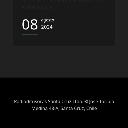
certificación ambiental de Gobernanza
Ambiental a la...
08
agosto
2024
Radiodifusoras Santa Cruz Ltda. © José Toribio
Medina 48-A, Santa Cruz, Chile