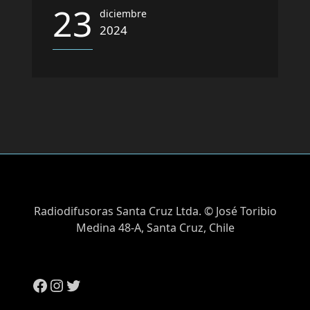
23
diciembre
2024
Radiodifusoras Santa Cruz Ltda. © José Toribio
Medina 48-A, Santa Cruz, Chile
Facebook
Instagram
Twitter