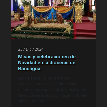
23 / Dic / 2024
Misas y celebraciones de
Navidad en la diócesis de
Rancagua.
Les dejamos los horarios de
celebraciones en Navidad en las
distintas parroquias de la diócesis. En
Navidad se recuerda el nacimiento del
Niño Dios, con...