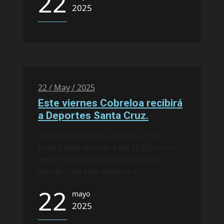
22
2025
22 / May / 2025
Este viernes Cobreloa recibirá
a Deportes Santa Cruz.
El duelo que abrirá la fecha 11 se
jugará este viernes a las 18:00 horas
en el Estadio Zorros del Desierto,
donde Cobreloa recibirá a...
22
mayo
2025