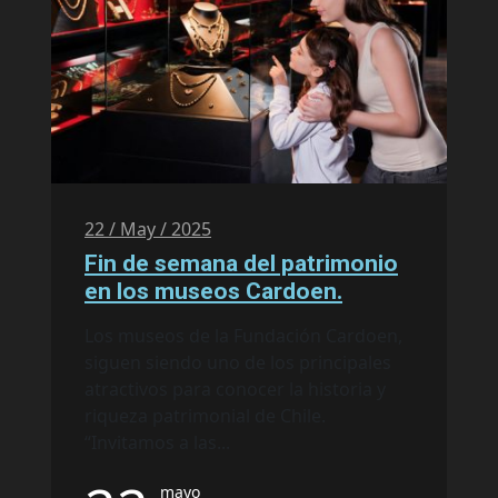
22 / May / 2025
Fin de semana del patrimonio
en los museos Cardoen.
Los museos de la Fundación Cardoen,
siguen siendo uno de los principales
atractivos para conocer la historia y
riqueza patrimonial de Chile.
“Invitamos a las...
mayo