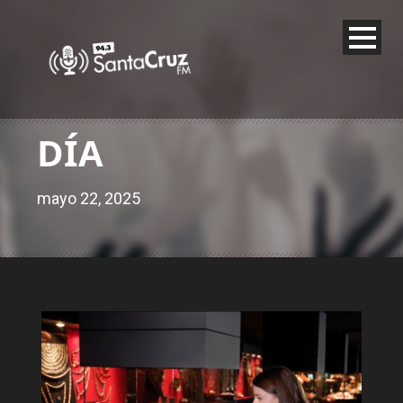
DÍA
mayo 22, 2025