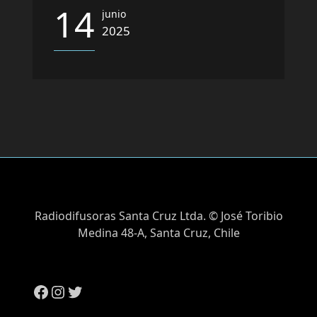
14
junio
2025
Radiodifusoras Santa Cruz Ltda. © José Toribio
Medina 48-A, Santa Cruz, Chile
Facebook
Instagram
Twitter