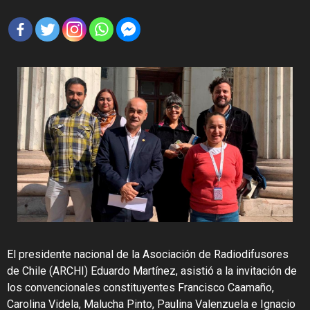
El presidente nacional de la Asociación de Radiodifusores
de Chile (ARCHI) Eduardo Martínez, asistió a la invitación de
los convencionales constituyentes Francisco Caamaño,
Carolina Videla, Malucha Pinto, Paulina Valenzuela e Ignacio