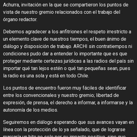
Achurra, invitación en la que se compartieron los puntos de
vista de nuestro gremio relacionados con el trabajo del
órgano redactor.
Debemos agradecer a los anfitriones el respeto irrestricto a
un elemento clave de nuestros tiempos, el buen ánimo de
diálogo y disposición de trabajo. ARCHI sin contratiempos ni
condiciones pudo dar a entender lo importante que es que
proteger mediante certezas jurídicas a las radios del país sin
importar qué tan lejos estén o qué tan pequeñas sean, pues
la radio es una sola y está en todo Chile.
Los puntos de encuentro fueron muy fáciles de identificar
entre los convencionales y nuestro gremio; libertad de
expresión, de prensa, el derecho a informar, a informarse y la
autonomía de los medios.
Seguiremos en diálogo esperando que sus avances vayan en
línea con la protección de lo ya señalado, que de lograrse
marcaría un hito no solo por su impacto positivo, sino que