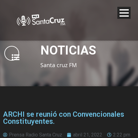
NOTICIAS
Santa cruz FM
ARCHI se reunió con Convencionales
Constituyentes.
Prensa Radio Santa Cruz
abril 21, 2022
2:22 pm