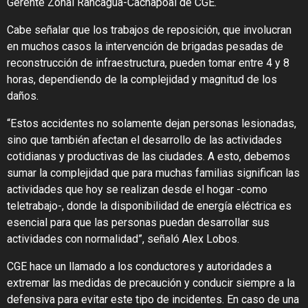
Gerente Zonal Rancagua-Cachapoal de CGE.
Cabe señalar que los trabajos de reposición, que involucran
en muchos casos la intervención de brigadas pesadas de
reconstrucción de infraestructura, pueden tomar entre 4 y 8
horas, dependiendo de la complejidad y magnitud de los
daños.
“Estos accidentes no solamente dejan personas lesionadas,
sino que también afectan el desarrollo de las actividades
cotidianas y productivas de las ciudades. A esto, debemos
sumar la complejidad que para muchas familias significan las
actividades que hoy se realizan desde el hogar -como
teletrabajo-, donde la disponibilidad de energía eléctrica es
esencial para que las personas puedan desarrollar sus
actividades con normalidad”, señaló Alex Lobos.
CGE hace un llamado a los conductores y autoridades a
extremar las medidas de precaución y conducir siempre a la
defensiva para evitar este tipo de incidentes. En caso de una