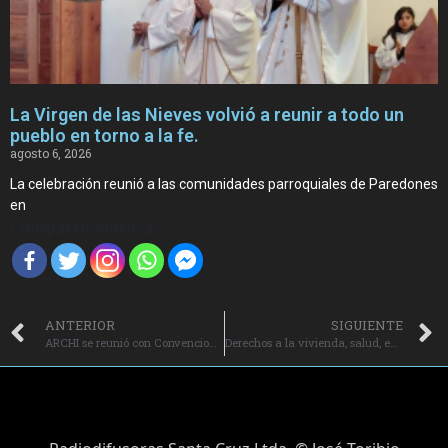
La Virgen de las Nieves volvió a reunir a todo un
pueblo en torno a la fe.
agosto 6, 2026
La celebración reunió a las comunidades parroquiales de Paredones
en
Compartir Noticia
ANTERIOR
SIGUIENTE
ARCHI se reunió con Convencionales Constituyentes.
Derechos a la vivienda, salud, educación, seguridad social y trabajo se integran a texto Constitucional.