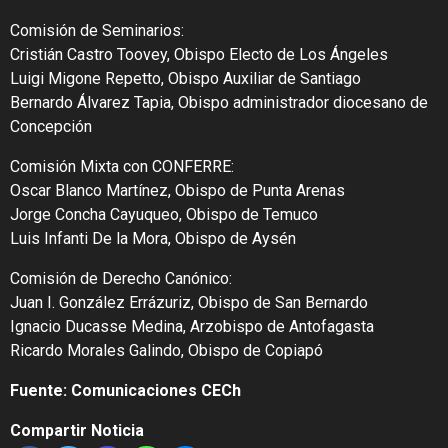
Comisión de Seminarios:
Cristián Castro Toovey, Obispo Electo de Los Ángeles
Luigi Migone Repetto, Obispo Auxiliar de Santiago
Bernardo Álvarez Tapia, Obispo administrador diocesano de
Concepción
Comisión Mixta con CONFERRE:
Oscar Blanco Martínez, Obispo de Punta Arenas
Jorge Concha Cayuqueo, Obispo de Temuco
Luis Infanti De la Mora, Obispo de Aysén
Comisión de Derecho Canónico:
Juan I. González Errázuriz, Obispo de San Bernardo
Ignacio Ducasse Medina, Arzobispo de Antofagasta
Ricardo Morales Galindo, Obispo de Copiapó
Fuente: Comunicaciones CECh
Compartir Noticia