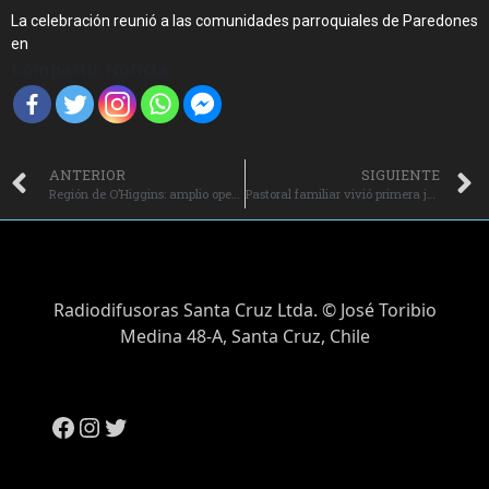
La celebración reunió a las comunidades parroquiales de Paredones
en
Compartir Noticia
ANTERIOR
SIGUIENTE
Región de O’Higgins: amplio operativo de la PDI deja 14 integrantes de una banda criminal detenidos.
Pastoral familiar vivió primera jornada del año.
Radiodifusoras Santa Cruz Ltda. © José Toribio
Medina 48-A, Santa Cruz, Chile