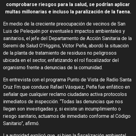
comprobarse riesgos para la salud, se podrían aplicar
multas millonarias e incluso la paralización de la faena.
En medio de la creciente preocupación de vecinos de San
Luis de Pelequén por eventuales impactos ambientales y
sanitarios, el jefe del Departamento de Acción Sanitaria de la
Seremi de Salud O’Higgins, Víctor Peña, abordó la situación
de la planta de tratamiento de residuos no peligrosos
ubicada en el sector, enfatizando el rol fiscalizador del
organismo frente a denuncias de la comunidad.
En entrevista con el programa Punto de Vista de Radio Santa
Cruz Fm que conduce Rafael Vásquez, Peña fue enfático en
señalar que cualquier reclamo ciudadano activa protocolos
inmediatos de inspección. “Todas las denuncias que nos
llegan son investigadas y, si existe un incumplimiento o
riesgo sanitario, actuamos de inmediato conforme al Código
Sanitario”, afirmó.
La autoridad explicó que, si bien la fiscalización ambiental