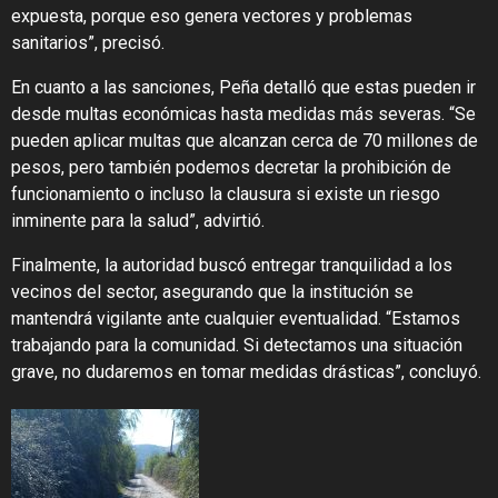
expuesta, porque eso genera vectores y problemas
sanitarios”, precisó.
En cuanto a las sanciones, Peña detalló que estas pueden ir
desde multas económicas hasta medidas más severas. “Se
pueden aplicar multas que alcanzan cerca de 70 millones de
pesos, pero también podemos decretar la prohibición de
funcionamiento o incluso la clausura si existe un riesgo
inminente para la salud”, advirtió.
Finalmente, la autoridad buscó entregar tranquilidad a los
vecinos del sector, asegurando que la institución se
mantendrá vigilante ante cualquier eventualidad. “Estamos
trabajando para la comunidad. Si detectamos una situación
grave, no dudaremos en tomar medidas drásticas”, concluyó.