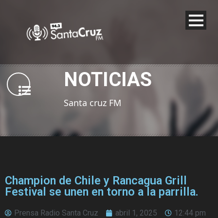
NOTICIAS
Santa cruz FM
Champion de Chile y Rancagua Grill
Festival se unen en torno a la parrilla.
Prensa Radio Santa Cruz
abril 1, 2025
12:44 pm