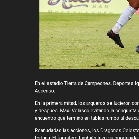
En el estadio Tierra de Campeones, Deportes Iq
Ascenso.
En la primera mitad, los arqueros se lucieron co
y después, Maxi Velasco evitando la conquista 
encuentro que terminó en tablas rumbo al desca
Reanudadas las acciones, los Dragones Celeste
fortuna. El forastero también tuvo su oportunida