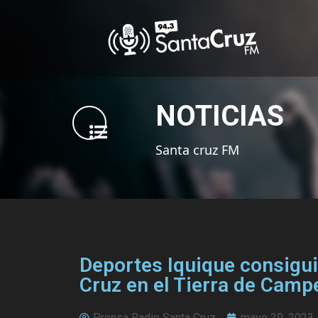
NOTICIAS
Santa cruz FM
Deportes Iquique consigui
Cruz en el Tierra de Camp
Prensa Radio Santa Cruz
mayo 29, 2023