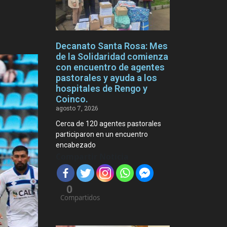
Decanato Santa Rosa: Mes
de la Solidaridad comienza
con encuentro de agentes
pastorales y ayuda a los
hospitales de Rengo y
Coinco.
agosto 7, 2026
Cerca de 120 agentes pastorales
participaron en un encuentro
encabezado
Compartir Noticia
0
Compartidos