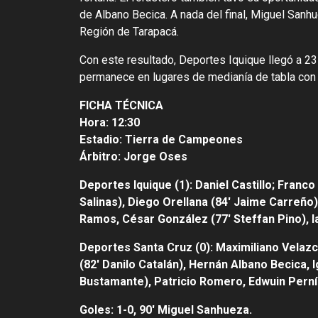
de Albano Becica. A nada del final, Miguel Sanhue
Región de Tarapacá.
Con este resultado, Deportes Iquique llegó a 23
permanece en lugares de medianía de tabla con
FICHA TÉCNICA
Hora: 12:30
Estadio: Tierra de Campeones
Árbitro: Jorge Oses
Deportes Iquique (1): Daniel Castillo; Fran
Salinas), Diego Orellana (84′ Jaime Carreño
Ramos, César González (77′ Steffan Pino), I
Deportes Santa Cruz (0): Maximiliano Velaz
(82′ Danilo Catalán), Hernán Albano Becica,
Bustamante), Patricio Romero, Edwuin Perní
Goles: 1-0, 90′ Miguel Sanhueza.