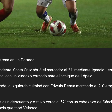
erena en La Portada.
ntundente. Santa Cruz abrió el marcador al 21’ mediante Ignacio L
cal con un zurdazo cruzado ante el achique de López.
esde la izquierda culminó con Edwuin Pernía marcando el 2-0 em
se a un descuento y estuvo cerca al 52’ con un cabezazo de Sánc
ncia que tapó Velasco.