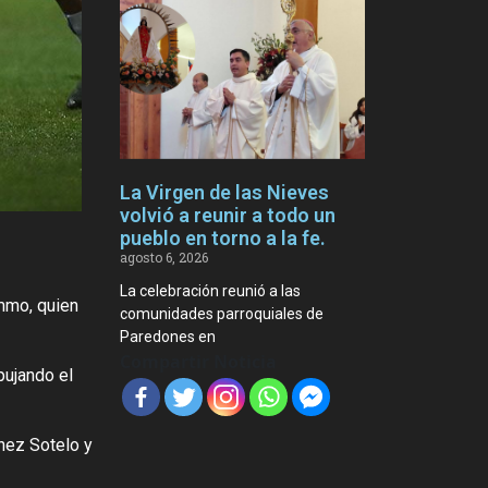
La Virgen de las Nieves
volvió a reunir a todo un
pueblo en torno a la fe.
agosto 6, 2026
La celebración reunió a las
emmo, quien
comunidades parroquiales de
Paredones en
Compartir Noticia
pujando el
hez Sotelo y