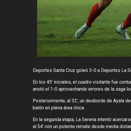
Deportes Santa Cruz goleó 3-0 a Deportes La S
En los 45’ iniciales, el cuadro visitante fue co
anotó el 1-0 aprovechando errores de la zaga lo
Posteriormente, al 32’, un desborde de Ayala d
balón en plena área chica.
En la segunda etapa, La Serena intentó acercar
al 54’ con un potente remate desde media dista