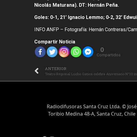
Nicolás Maturana). DT: Hernán Peña.
Goles: 0-1, 21’ Ignacio Lemmo; 0-2, 32’ Edwui
INFO ANFP – Fotografía: Hernán Contreras/Cam
Compartir Noticia
0
Compartidos
ANTERIOR
Teatro Regional Lucho Gatica celebra Aniversario N°10 i
Radiodifusoras Santa Cruz Ltda. © José
Toribio Medina 48-A, Santa Cruz, Chile