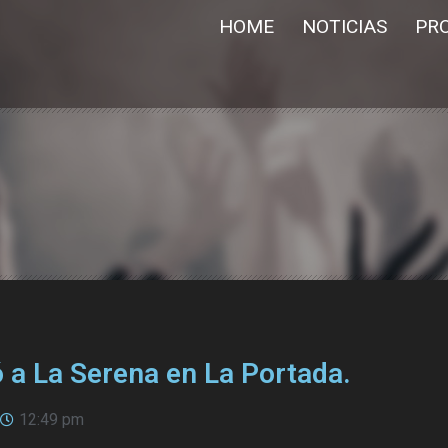
HOME
NOTICIAS
PR
 a La Serena en La Portada.
12:49 pm