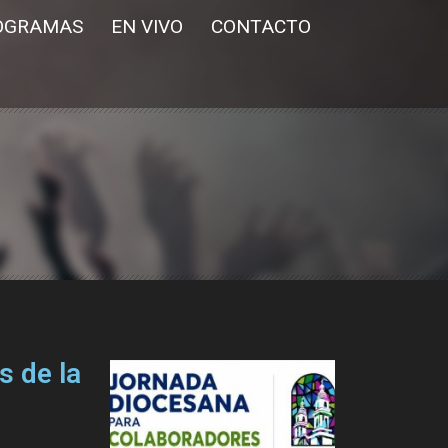
OGRAMAS
EN VIVO
CONTACTO
s de la