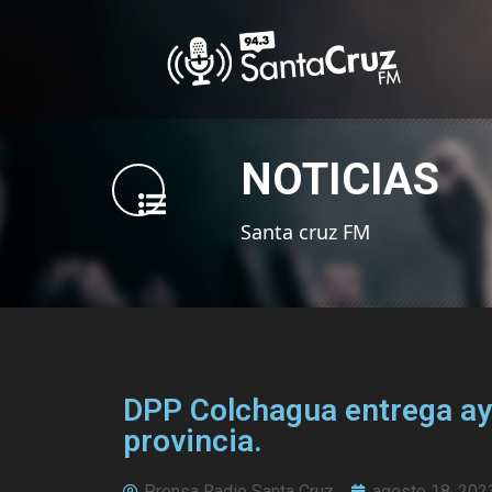
NOTICIAS
Santa cruz FM
DPP Colchagua entrega ayu
provincia.
Prensa Radio Santa Cruz
agosto 18, 202