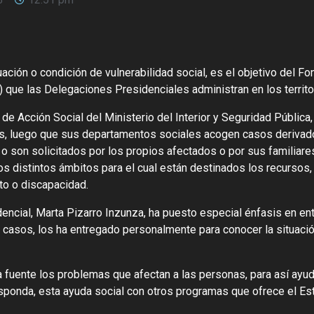
ación o condición de vulnerabilidad social, es el objetivo del F
 que las Delegaciones Presidenciales administran en los territo
e Acción Social del Ministerio del Interior y Seguridad Pública,
s, luego que sus departamentos sociales acogen casos derivad
 o son solicitados por los propios afectados o por sus familiare
os distintos ámbitos para el cual están destinados los recursos,
to o discapacidad.
dencial, Marta Pizarro Inzunza, ha puesto especial énfasis en en
 casos, los ha entregado personalmente para conocer la situaci
fuente los problemas que afectan a las personas, para así ayud
ponda, esta ayuda social con otros programas que ofrece el Est