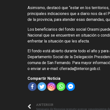
Asimismo, destacó que “estar en los territorios
principales indicaciones que a diario nos da el
de la provincia, para atender esas demandas, q
Los beneficiarios del fondo social Orasmi puede
Nacional que se encuentren en situación o condic
enfrentar la situación que les afecta.
El fondo está abierto durante todo el año y par
Departamento Social de la Delegación Presidenc
comuna de San Fernando. Para mayor informació
o enviar un e-mail:
cferrada@interior.gob.cl
.
Compartir Noticia
ANTERIOR