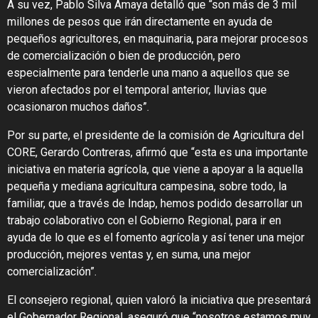
A su vez, Pablo Silva Amaya detalló que “son más de 3 mil
millones de pesos que irán directamente en ayuda de
pequeños agricultores, en maquinaria, para mejorar procesos
de comercialización o bien de producción, pero
especialmente para tenderle una mano a aquellos que se
vieron afectados por el temporal anterior, lluvias que
ocasionaron muchos daños”.
Por su parte, el presidente de la comisión de Agricultura del
CORE, Gerardo Contreras, afirmó que “esta es una importante
iniciativa en materia agrícola, que viene a apoyar a la aquella
pequeña y mediana agricultura campesina, sobre todo, la
familiar, que a través de Indap, hemos podido desarrollar un
trabajo colaborativo con el Gobierno Regional, para ir en
ayuda de lo que es el fomento agrícola y así tener una mejor
producción, mejores ventas y, en suma, una mejor
comercialización”.
El consejero regional, quien valoró la iniciativa que presentará
el Gobernador Regional, aseguró que “nosotros estamos muy