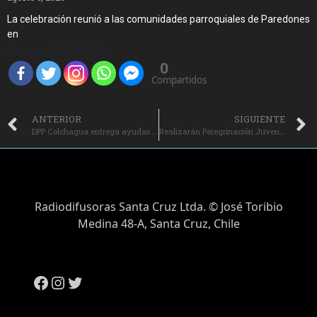
La celebración reunió a las comunidades parroquiales de Paredones
en
Compartir Noticia
0
Compartidos
ANTERIOR
SIGUIENTE
DPP Colchagua entrega ayudas sociales a familias vulnerables de la provincia.
Realizarán Peregrinación Juvenil a Santa Rosa.
Radiodifusoras Santa Cruz Ltda. © José Toribio
Medina 48-A, Santa Cruz, Chile