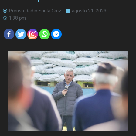
Prensa Radio Santa Cruz
agosto 21, 2023
1:38 pm