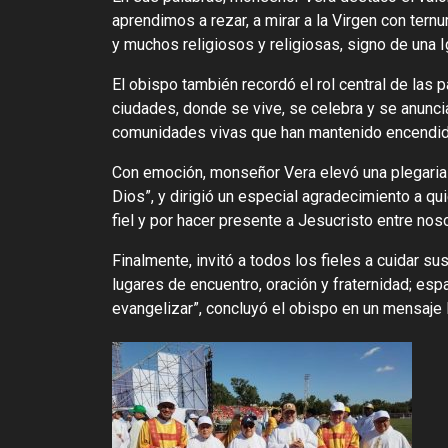
aprendimos a rezar, a mirar a la Virgen con tern
y muchos religiosos y religiosas, signo de una I
El obispo también recordó el rol central de las 
ciudades, donde se vive, se celebra y se anuncia
comunidades vivas que han mantenido encendida
Con emoción, monseñor Vera elevó una plegaria 
Dios”, y dirigió un especial agradecimiento a qu
fiel y por hacer presente a Jesucristo entre nosot
Finalmente, invitó a todos los fieles a cuidar s
lugares de encuentro, oración y fraternidad; e
evangelizar”, concluyó el obispo en un mensaje