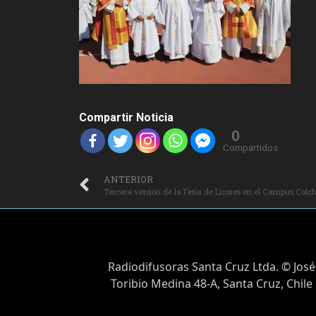
Compartir Noticia
0
Compartidos
ANTERIOR
Tercera versión de la Feria de Licores en el Campus Colc
Radiodifusoras Santa Cruz Ltda. © José
Toribio Medina 48-A, Santa Cruz, Chile