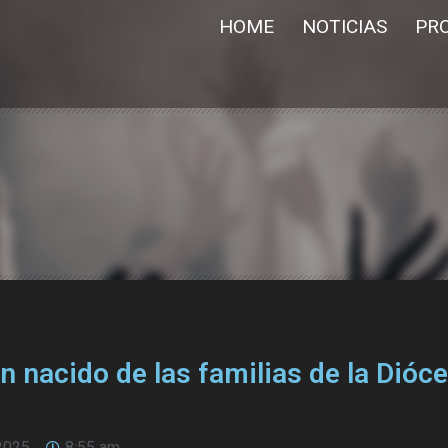
HOME
NOTICIAS
PR
 nacido de las familias de la Dióce
2025
8:55 am