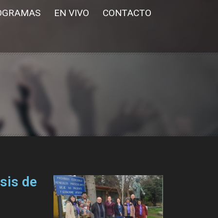
OGRAMAS
EN VIVO
CONTACTO
sis de