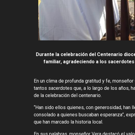
Durante la celebración del Centenario dioc
familiar, agradeciendo a los sacerdotes 
En un clima de profunda gratitud y fe, monseñor
tantos sacerdotes que, a lo largo de los años,
de la celebración del centenario.
“Han sido ellos quienes, con generosidad, han 
consolado a quienes buscaban esperanza”, expre
que han marcado la historia local.
En sus palabras, monseñor Vera destacó el valor 