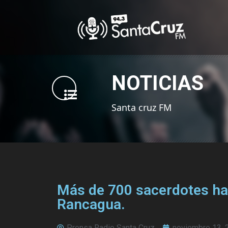
NOTICIAS
Santa cruz FM
Más de 700 sacerdotes han
Rancagua.
Prensa Radio Santa Cruz
noviembre 13, 