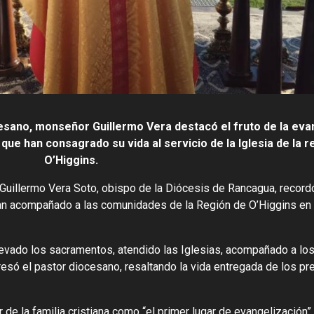
esano, monseñor Guillermo Vera destacó el fruto de la eva
que han consagrado su vida al servicio de la Iglesia de la r
O’Higgins.
 Guillermo Vera Soto, obispo de la Diócesis de Rancagua, recordó
 han acompañado a las comunidades de la Región de O’Higgins en 
llevado los sacramentos, atendido las Iglesias, acompañado a lo
só el pastor diocesano, resaltando la vida entregada de los pr
de la familia cristiana como “el primer lugar de evangelización”. 