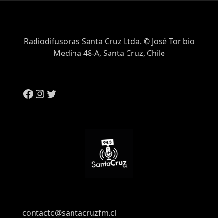
Radiodifusoras Santa Cruz Ltda. © José Toribio
Medina 48-A, Santa Cruz, Chile
contacto@santacruzfm.cl