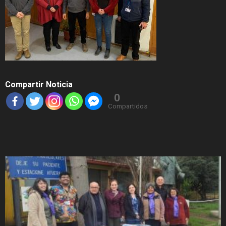
Compartir Noticia
0
Compartidos