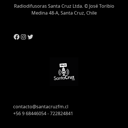
Radiodifusoras Santa Cruz Ltda. © José Toribio
Medina 48-A, Santa Cruz, Chile
contacto@santacruzfm.cl
+56 9 68446054 - 722824841