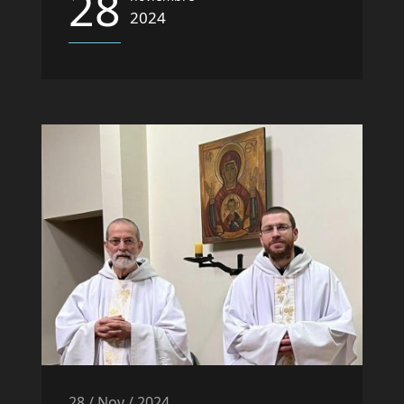
28
2024
28 / Nov / 2024