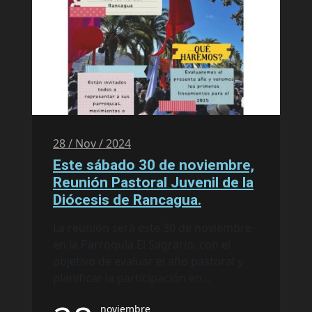
28 / Nov / 2024
Este sábado 30 de noviembre,
Reunión Pastoral Juvenil de la
Diócesis de Rancagua.
La reunión será este 30 de noviembre
en la Parroquia El Sagrario, con el
objetivo de evaluar el año pastoral y
planificar la participación en...
noviembre