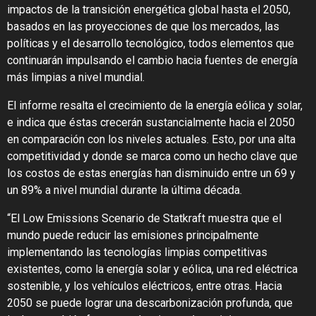
impactos de la transición energética global hasta el 2050,
basados en las proyecciones de que los mercados, las
políticas y el desarrollo tecnológico, todos elementos que
continuarán impulsando el cambio hacia fuentes de energía
más limpias a nivel mundial.
El informe resalta el crecimiento de la energía eólica y solar,
e indica que éstas crecerán sustancialmente hacia el 2050
en comparación con los niveles actuales. Esto, por una alta
competitividad y donde se marca como un hecho clave que
los costos de estas energías han disminuido entre un 69 y
un 89% a nivel mundial durante la última década.
“El Low Emissions Scenario de Statkraft muestra que el
mundo puede reducir las emisiones principalmente
implementando las tecnologías limpias competitivas
existentes, como la energía solar y eólica, una red eléctrica
sostenible, y los vehículos eléctricos, entre otras. Hacia
2050 se puede lograr una descarbonización profunda, que