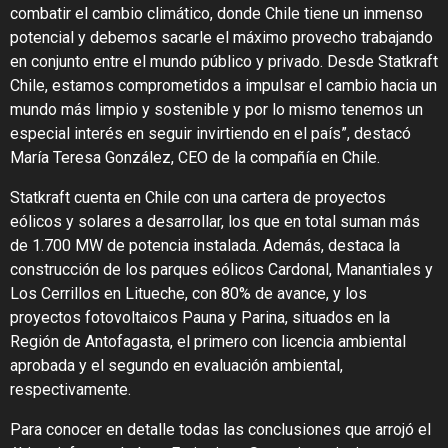
combatir el cambio climático, donde Chile tiene un inmenso
potencial y debemos sacarle el máximo provecho trabajando
en conjunto entre el mundo público y privado. Desde Statkraft
Chile, estamos comprometidos a impulsar el cambio hacia un
mundo más limpio y sostenible y por lo mismo tenemos un
especial interés en seguir invirtiendo en el país”, destacó
María Teresa González, CEO de la compañía en Chile.
Statkraft cuenta en Chile con una cartera de proyectos
eólicos y solares a desarrollar, los que en total suman más
de 1.700 MW de potencia instalada. Además, destaca la
construcción de los parques eólicos Cardonal, Manantiales y
Los Cerrillos en Litueche, con 80% de avance, y los
proyectos fotovoltaicos Pauna y Parina, situados en la
Región de Antofagasta, el primero con licencia ambiental
aprobada y el segundo en evaluación ambiental,
respectivamente.
Para conocer en detalle todas las conclusiones que arrojó el