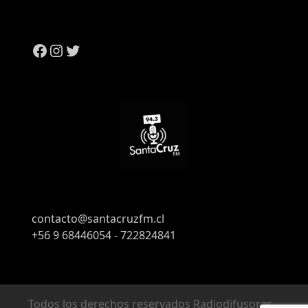
contacto@santacruzfm.cl
+56 9 68446054 - 722824841
Todos los derechos reservados Radiodifusoras